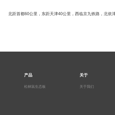
北距首都60公里，东距天津40公里，西临京九铁路，北依
产品
关于
松林鼠生态板
关于我们