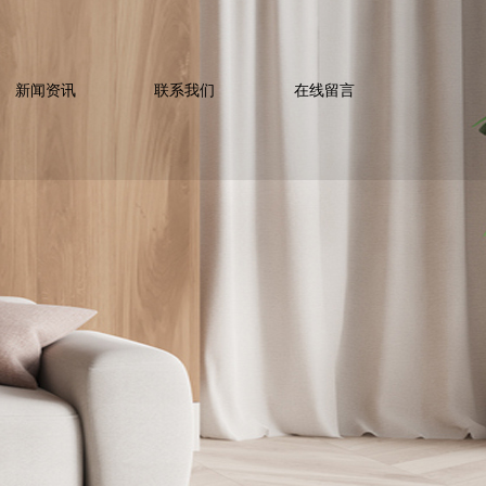
新闻资讯
联系我们
在线留言