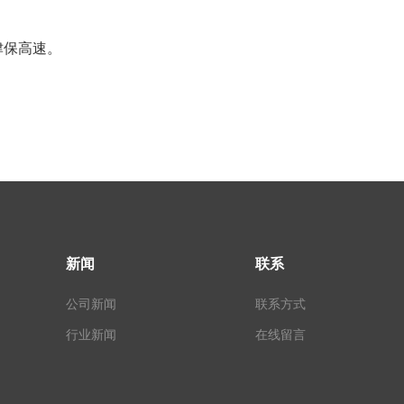
津保高速。
新闻
联系
公司新闻
联系方式
行业新闻
在线留言