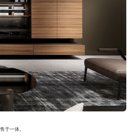
售于一体。